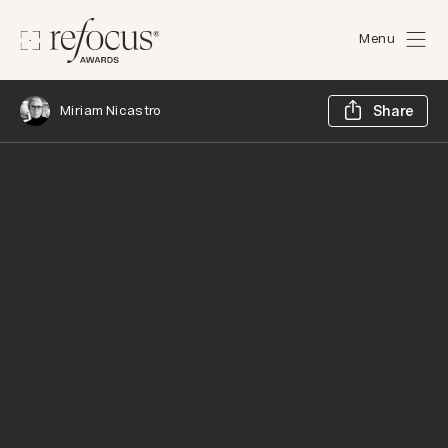
Menu
Sh
Miriam Nicastro
Share